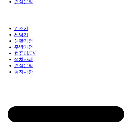
견적문의
건조기
세탁기
생활가전
주방가전
컴퓨터/TV
설치사례
견적문의
공지사항