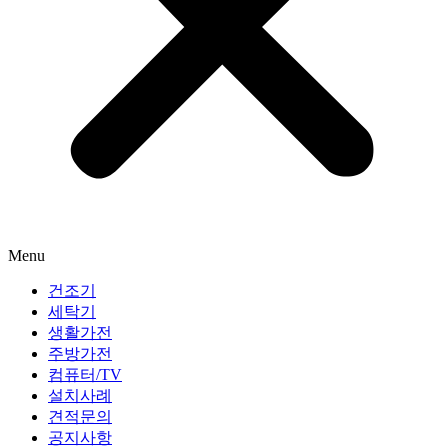
Menu
건조기
세탁기
생활가전
주방가전
컴퓨터/TV
설치사례
견적문의
공지사항