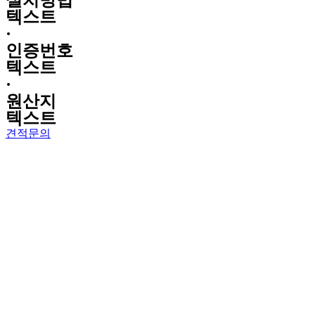
설치방법
텍스트
·
인증번호
텍스트
·
원산지
텍스트
견적문의