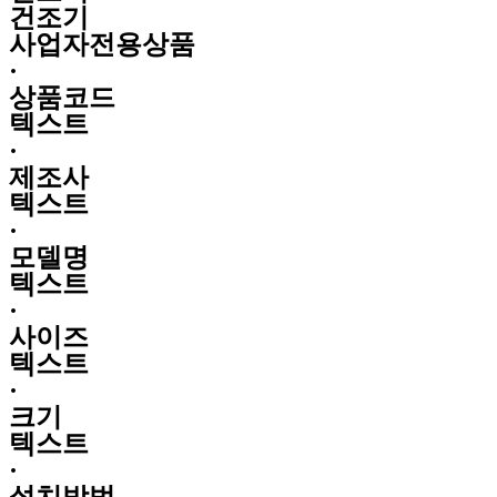
건조기
사업자전용상품
·
상품코드
텍스트
·
제조사
텍스트
·
모델명
텍스트
·
사이즈
텍스트
·
크기
텍스트
·