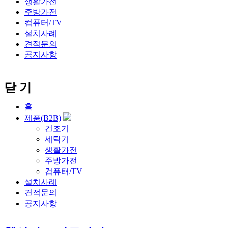
생활가전
주방가전
컴퓨터/TV
설치사례
견적문의
공지사항
닫 기
홈
제품(B2B)
건조기
세탁기
생활가전
주방가전
컴퓨터/TV
설치사례
견적문의
공지사항