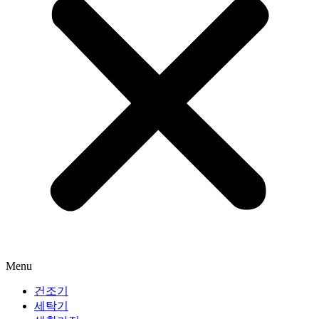
Menu
건조기
세탁기