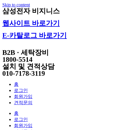
Skip to content
삼성전자 비지니스
웹사이트 바로가기
E-카탈로그 바로가기
B2B · 세탁장비
1800-5514
설치 및 견적상담
010-7178-3119
홈
로그인
회원가입
견적문의
홈
로그인
회원가입