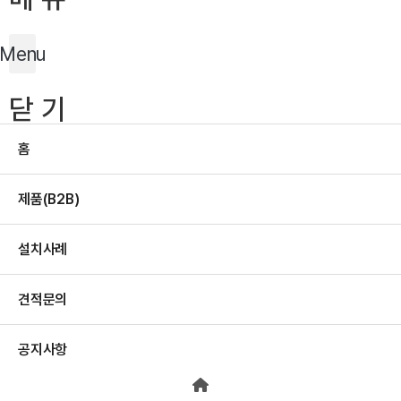
Menu
닫 기
홈
제품(B2B)
설치사례
견적문의
공지사항