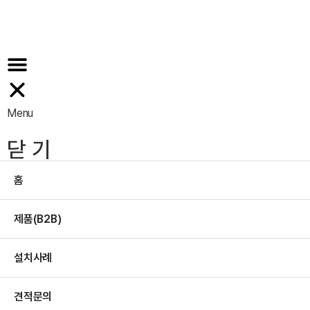
설치사례
견적문의
공지사항
Menu
닫 기
홈
제품(B2B)
설치사례
견적문의