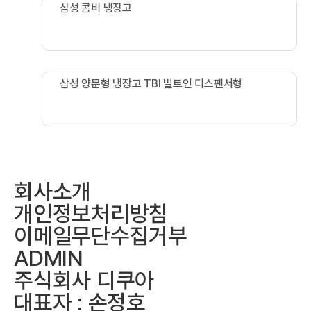
삼성 콤비 냉장고
삼성 콤비 냉장고
삼성 양문형 냉장고 TBI 빌트인 디스펜서형
삼성 양문형 냉장고 클래딩 TBI 냉장
1
Powered by KBoard
회사소개
개인정보처리방침
이메일무단수집거부
ADMIN
주식회사 디쿠아
대표자 : 손정호